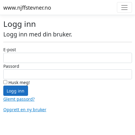
www.njffstevner.no
Logg inn
Logg inn med din bruker.
E-post
Passord
Husk meg!
Logg inn
Glemt passord?
Opprett en ny bruker