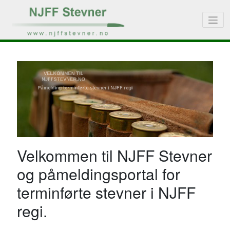
Velkommen til NJFF Stevner
og påmeldingsportal for
terminførte stevner i NJFF
regi.